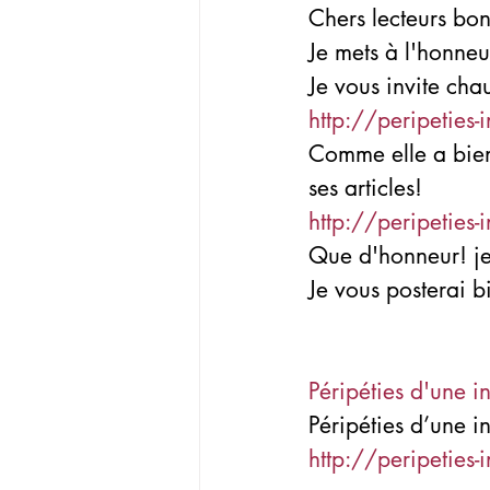
Chers lecteurs bon
Je mets à l'honneu
Je vous invite cha
http://peripeties-
Comme elle a bien 
ses articles!
http://peripeties-i
Que d'honneur! je
Je vous posterai b
Péripéties d'une i
Péripéties d’une in
http://peripeties-