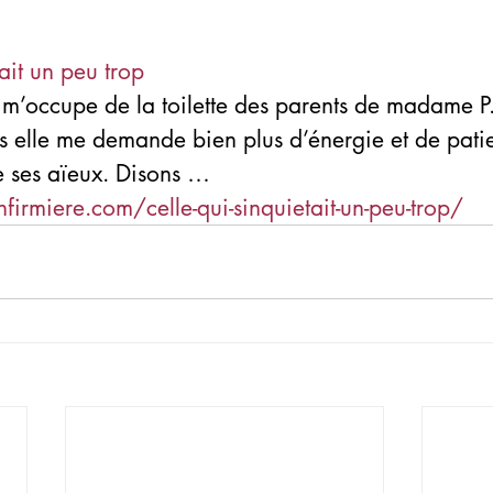
ait un peu trop
je m’occupe de la toilette des parents de madame
is elle me demande bien plus d’énergie et de pati
e ses aïeux. Disons …
infirmiere.com/celle-qui-sinquietait-un-peu-trop/