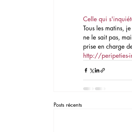
Celle qui s'inquiét
Tous les matins, 
ne le sait pas, ma
prise en charge d
http://peripeties-
Posts récents