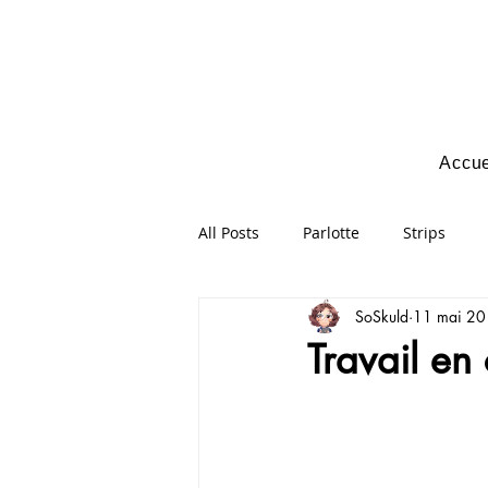
Accue
All Posts
Parlotte
Strips
SoSkuld
11 mai 2
Travail en