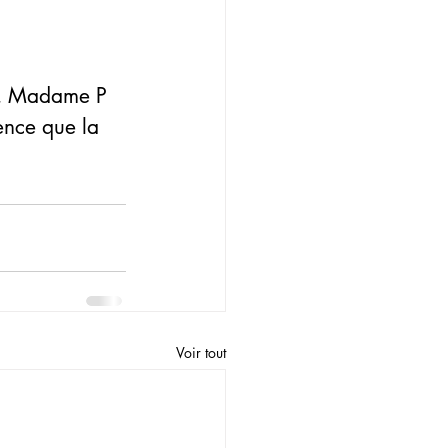
 P. Madame P 
ence que la 
Voir tout