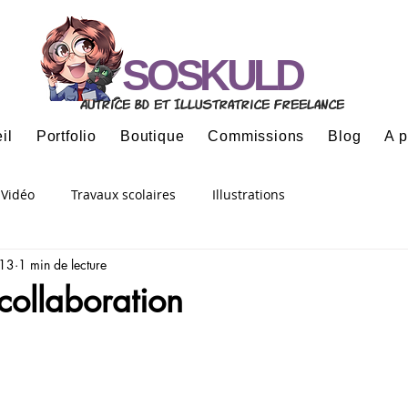
SOSKULD
Autrice BD et Illustratrice freelance
il
Portfolio
Boutique
Commissions
Blog
A 
Vidéo
Travaux scolaires
Illustrations
013
1 min de lecture
 collaboration