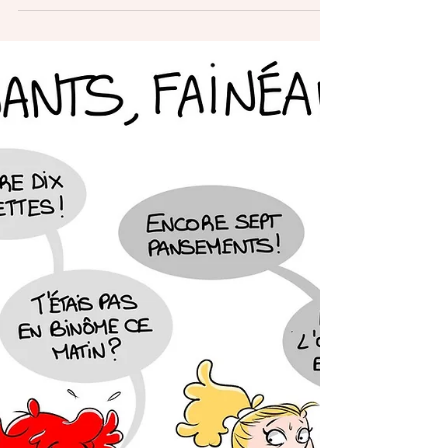
peut...