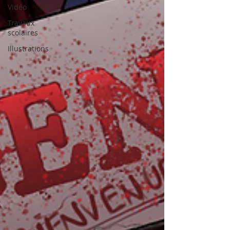
Vidéo
Travaux
scolaires
Illustrations