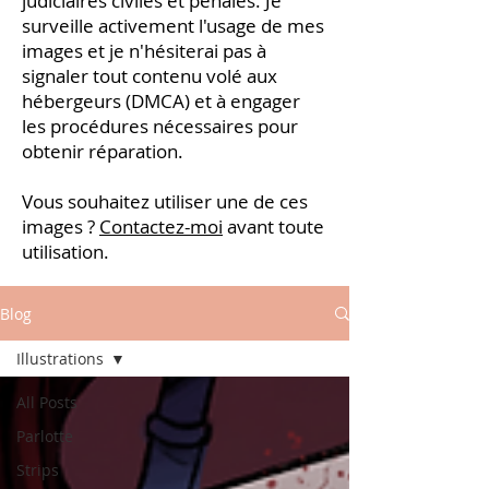
judiciaires civiles et pénales. Je
surveille activement l'usage de mes
images et je n'hésiterai pas à
signaler tout contenu volé aux
hébergeurs (DMCA) et à engager
les procédures nécessaires pour
obtenir réparation.
Vous souhaitez utiliser une de ces
images ?
Contactez-moi
avant toute
utilisation.
Blog
Illustrations
All Posts
Parlotte
Strips