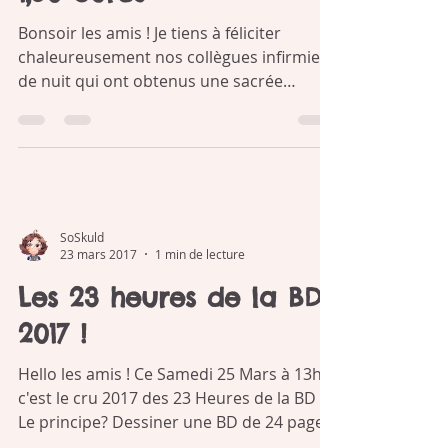
SoSkuld
2 mai 2017
1 min de lecture
1,50 euros
Bonsoir les amis ! Je tiens à féliciter
chaleureusement nos collègues infirmiers
de nuit qui ont obtenus une sacrée
reconnaissance pour...
SoSkuld
23 mars 2017
1 min de lecture
Les 23 heures de la BD