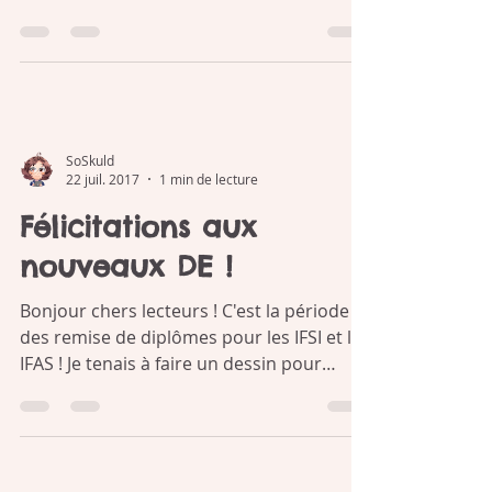
Des robots
Bonjour chers lecteurs ! Hier France 2 a
diffusé un reportage sur les
conséquences désastreuses du "Lean
management" à l'hôpital public....
SoSkuld
22 juil. 2017
1 min de lecture
Félicitations aux
nouveaux DE !
Bonjour chers lecteurs ! C'est la période
des remise de diplômes pour les IFSI et les