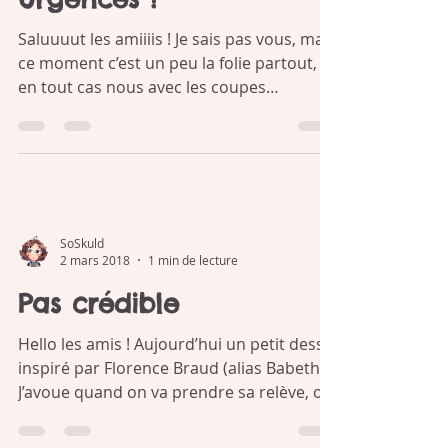
C'est la folie aux
urgences !
Saluuuut les amiiiis ! Je sais pas vous, mais
ce moment c’est un peu la folie partout,
en tout cas nous avec les coupes
budgétaires et...
SoSkuld
2 mars 2018
1 min de lecture
Pas crédible
Hello les amis ! Aujourd’hui un petit dessin
inspiré par Florence Braud (alias Babeth) !
J’avoue quand on va prendre sa relève, on