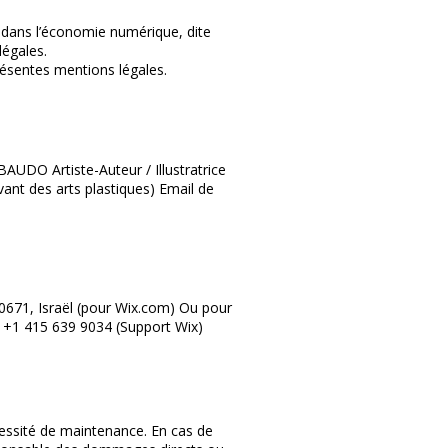
e dans l’économie numérique, dite
légales.
présentes mentions légales.
UDO Artiste-Auteur / Illustratrice
ant des arts plastiques) Email de
350671, Israël (pour Wix.com) Ou pour
 : +1 415 639 9034 (Support Wix)
cessité de maintenance. En cas de