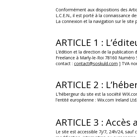
Conformément aux dispositions des Articl
L.C.E.N., il est porté à la connaissance de
La connexion et la navigation sur le site 
ARTICLE 1 : L’édite
L’édition et la direction de la publication 
Freelance à Marly-le-Roi 78160 Numéro SI
contact :
contact@soskuld.com
] TVA non
ARTICLE 2 : L’hébe
L'hébergeur du site est la société WIX.co
l'entité européenne : Wix.com Ireland Lt
ARTICLE 3 : Accès a
Le site est accessible 7j/7, 24h/24, sau