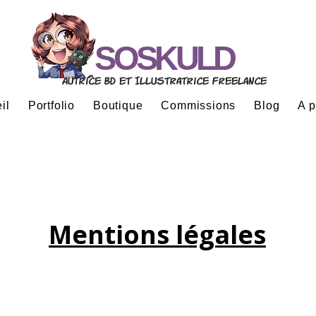
SOSKULD
Autrice BD et Illustratrice freelance
il
Portfolio
Boutique
Commissions
Blog
A 
Mentions légales