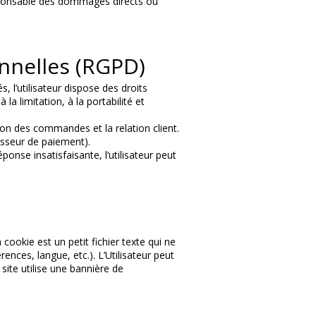
sponsable des dommages directs ou
onnelles (RGPD)
l’utilisateur dispose des droits
la limitation, à la portabilité et
ion des commandes et la relation client.
esseur de paiement).
éponse insatisfaisante, l’utilisateur peut
 cookie est un petit fichier texte qui ne
rences, langue, etc.). L’Utilisateur peut
site utilise une bannière de