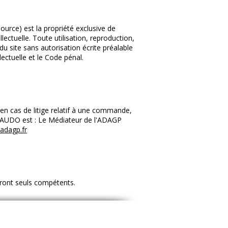
source) est la propriété exclusive de
lectuelle. Toute utilisation, reproduction,
du site sans autorisation écrite préalable
lectuelle et le Code pénal.
n cas de litige relatif à une commande,
e BAUDO est : Le Médiateur de l'ADAGP
adagp.fr
seront seuls compétents.