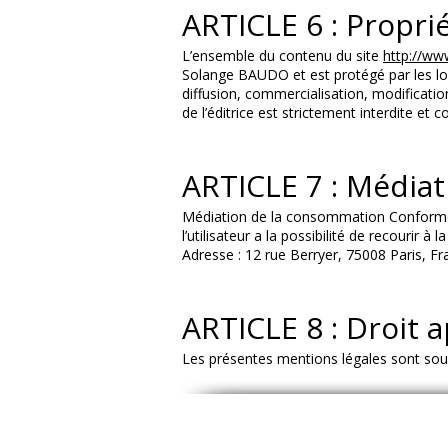
ARTICLE 6 : Proprié
L’ensemble du contenu du site
http://ww
Solange BAUDO et est protégé par les lois 
diffusion, commercialisation, modification
de l’éditrice est strictement interdite et
ARTICLE 7 : Média
Médiation de la consommation Conforméme
l’utilisateur a la possibilité de recour
Adresse : 12 rue Berryer, 75008 Paris, Fr
ARTICLE 8 : Droit a
Les présentes mentions légales sont soumi