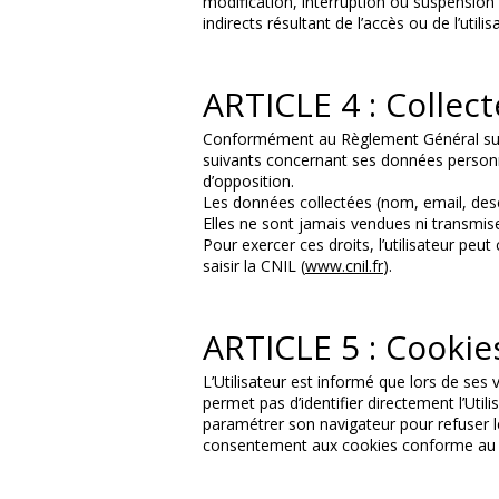
modification, interruption ou suspension 
indirects résultant de l’accès ou de l’utilis
ARTICLE 4 : Collec
Conformément au Règlement Général sur la
suivants concernant ses données personnelle
d’opposition.
Les données collectées (nom, email, descr
Elles ne sont jamais vendues ni transmise
Pour exercer ces droits, l’utilisateur peut 
saisir la CNIL (
www.cnil.fr
).
ARTICLE 5 : Cookie
L’Utilisateur est informé que lors de ses 
permet pas d’identifier directement l’Utili
paramétrer son navigateur pour refuser les
consentement aux cookies conforme au