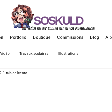
SOSKULD
Autrice BD et Illustratrice freelance
il
Portfolio
Boutique
Commissions
Blog
A 
Vidéo
Travaux scolaires
Illustrations
2
1 min de lecture