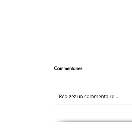
Commentaires
Rédigez un commentaire...
Journée Internationale des
Aide-soignants