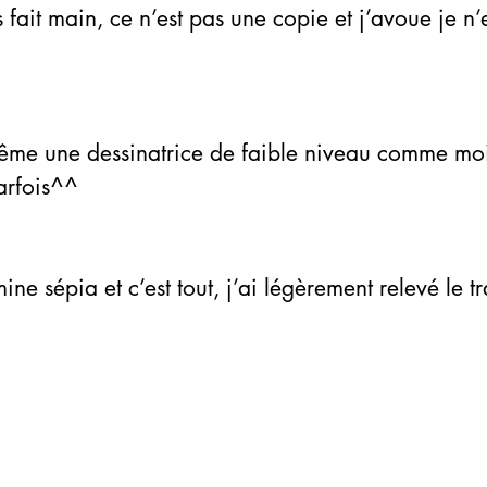
arfois^^