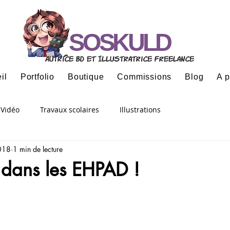
SOSKULD
Autrice BD et Illustratrice freelance
il
Portfolio
Boutique
Commissions
Blog
A 
Vidéo
Travaux scolaires
Illustrations
2018
1 min de lecture
dans les EHPAD !