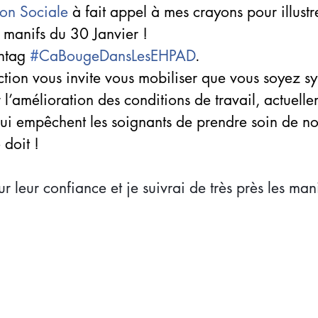
on Sociale
 à fait appel à mes crayons pour illustre
 manifs du 30 Janvier !
htag 
#
CaBougeDansLesEHPAD
.
action vous invite vous mobiliser que vous soyez s
l’amélioration des conditions de travail, actuelle
qui empêchent les soignants de prendre soin de n
doit !
r leur confiance et je suivrai de très près les mani