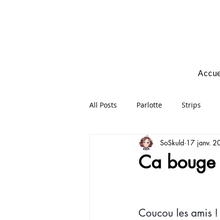
Accue
All Posts
Parlotte
Strips
SoSkuld
17 janv. 
Ca bouge 
Coucou les amis !