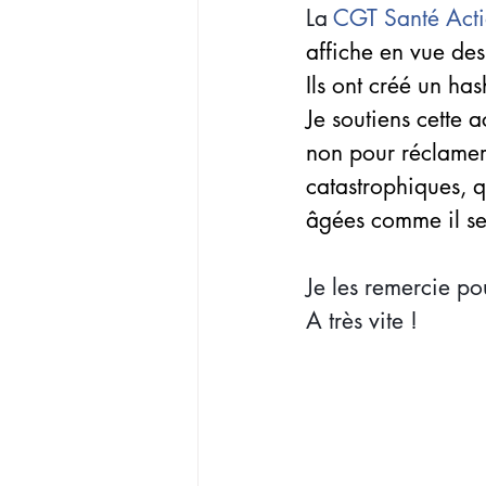
La 
CGT Santé Acti
affiche en vue des
Ils ont créé un has
Je soutiens cette 
non pour réclamer 
catastrophiques, 
âgées comme il se 
Je les remercie pou
A très vite !