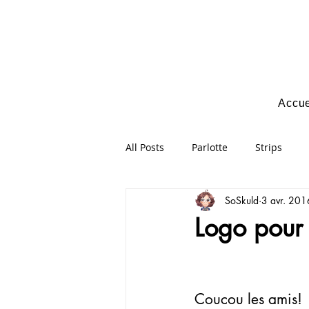
Accue
All Posts
Parlotte
Strips
SoSkuld
3 avr. 201
Logo pour 
Coucou les amis!