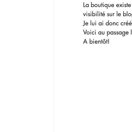
La boutique existe
visibilité sur le bl
Je lui ai donc cré
Voici au passage l
A bientôt!