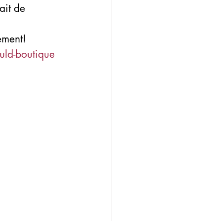
ait de 
ement!
uld-boutique