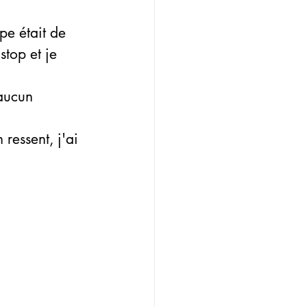
pe était de 
top et je 
aucun 
 ressent, j'ai 