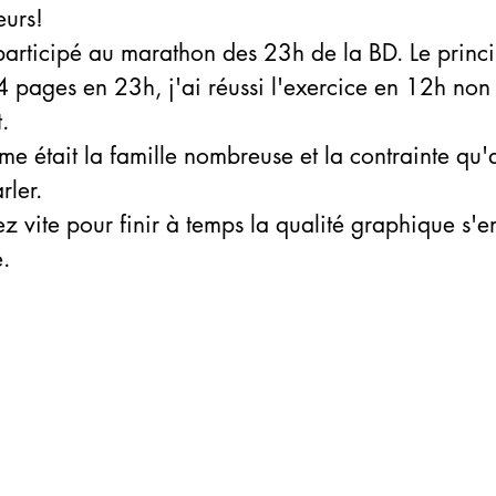
eurs!
articipé au marathon des 23h de la BD. Le princi
 pages en 23h, j'ai réussi l'exercice en 12h non s
t.
me était la famille nombreuse et la contrainte qu'
rler.
ez vite pour finir à temps la qualité graphique s'en
e.