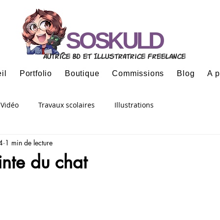
SOSKULD
Autrice BD et Illustratrice freelance
il
Portfolio
Boutique
Commissions
Blog
A 
Vidéo
Travaux scolaires
Illustrations
4
1 min de lecture
nte du chat