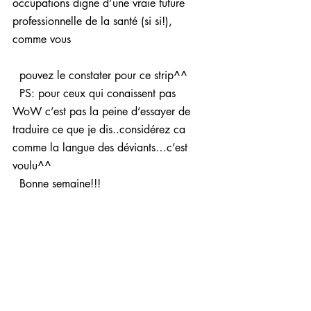
occupations digne d’une vraie future 
professionnelle de la santé (si si!), 
comme vous
  pouvez le constater pour ce strip^^
  PS: pour ceux qui conaissent pas 
WoW c’est pas la peine d’essayer de 
traduire ce que je dis..considérez ca 
comme la langue des déviants…c’est 
voulu^^
  Bonne semaine!!!